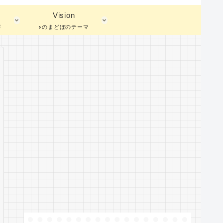
Vision
蓄
のまどぼのテーマ