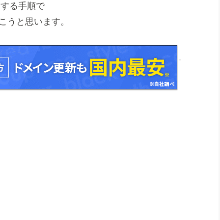
管する手順で
おこうと思います。