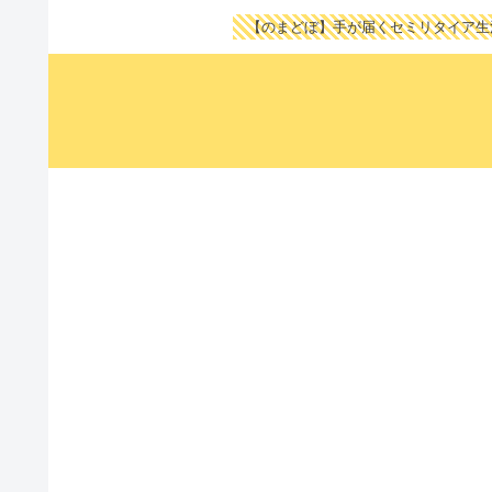
【のまどぼ】手が届くセミリタイア生