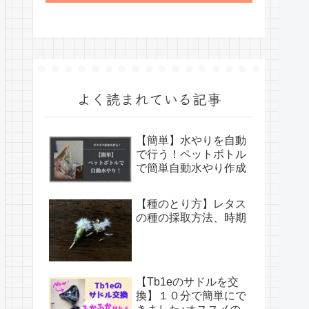
よく読まれている記事
【簡単】水やりを自動
で行う！ペットボトル
で簡単自動水やり作成
【種のとり方】レタス
の種の採取方法、時期
【Tb1eのサドルを交
換】１０分で簡単にで