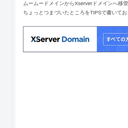
ムームードメインからXserverドメインへ移
ちょっとつまづいたところをTIPSで書いて