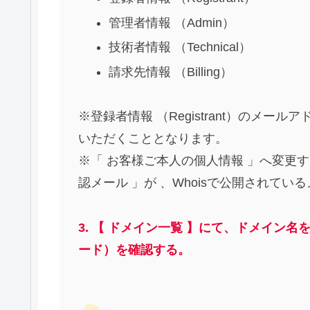
管理者情報 （Admin）
技術者情報 （Technical）
請求先情報 （Billing）
※登録者情報 （Registrant）のメー
いただくこととなります。
※「 お客様ご本人の個人情報 」へ変更
認メール 」が 、Whoisで公開されて
3. 【 ドメイン一覧 】にて、ドメイン
ード）を確認する。