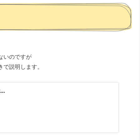
ないのですが
きで説明します。
..