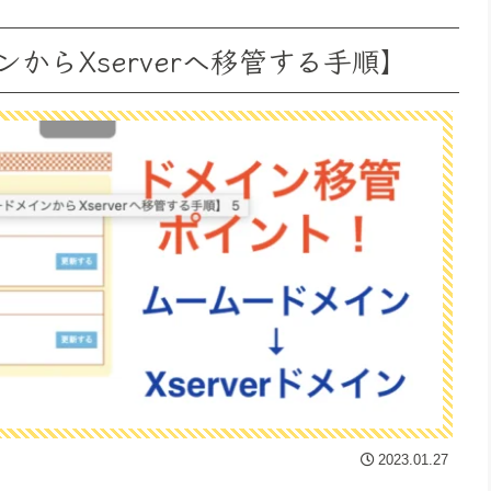
からXserverへ移管する手順】
2023.01.27