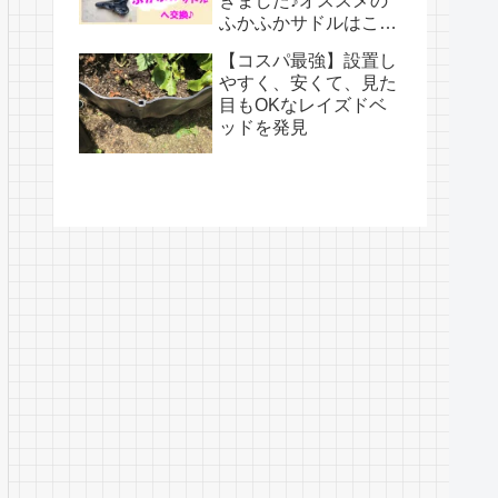
きました♪オススメの
ふかふかサドルはこち
ら！
【コスパ最強】設置し
やすく、安くて、見た
目もOKなレイズドベ
ッドを発見