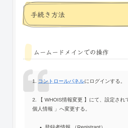
手続き方法
ムームードメインでの操作
1.
コントロールパネル
にログインする。
2. 【 WHOIS情報変更 】にて、設定
個人情報 」へ変更する。
登録者情報 （Registrant）