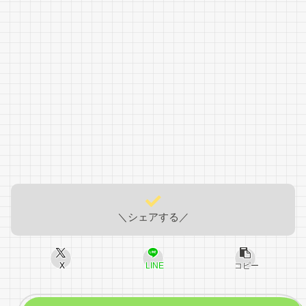
＼シェアする／
X
LINE
コピー