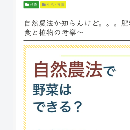
植物
生活・投資
自然農法か知らんけど。。。肥
食と植物の考察〜