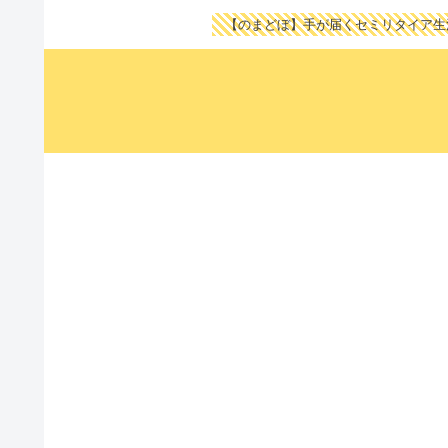
【のまどぼ】手が届くセミリタイア生