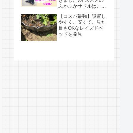
きました♪オススメの
ふかふかサドルはこち
ら！
【コスパ最強】設置し
やすく、安くて、見た
目もOKなレイズドベ
ッドを発見