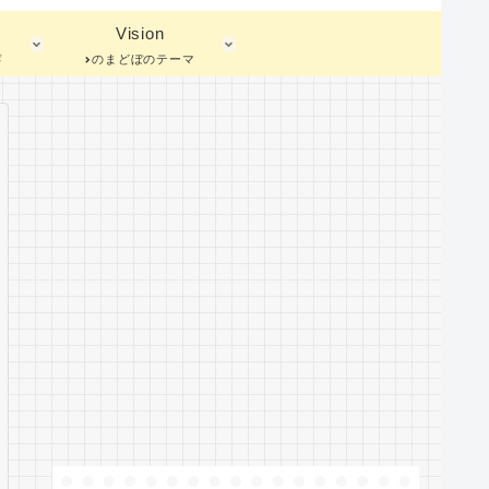
Vision
蓄
のまどぼのテーマ