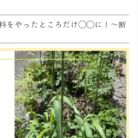
料をやったところだけ◯◯に！〜断