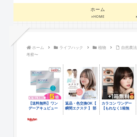
ホーム
HOME
ホーム
ライフハック
植物
自然農
考察〜