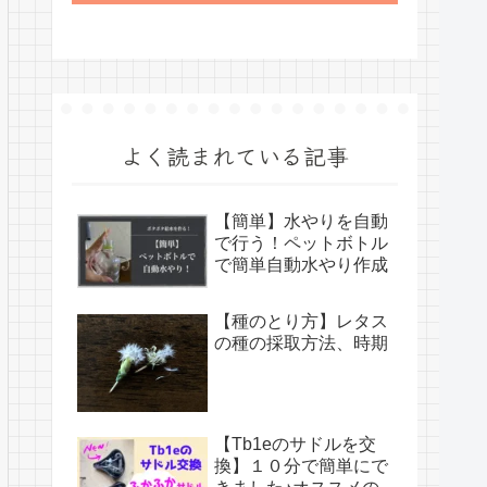
よく読まれている記事
【簡単】水やりを自動
で行う！ペットボトル
で簡単自動水やり作成
【種のとり方】レタス
の種の採取方法、時期
【Tb1eのサドルを交
換】１０分で簡単にで