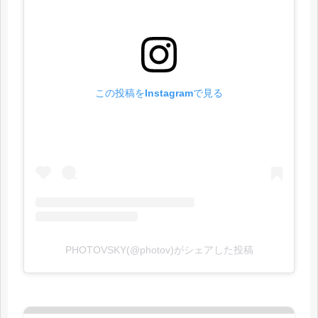
この投稿をInstagramで見る
PHOTOVSKY(@photov)がシェアした投稿