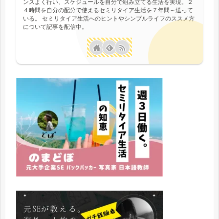
ンスよく行い、スケジュールを自分で組み立てる生活を実現。２
４時間を自分の配分で使えるセミリタイア生活を７年間～送って
いる。 セミリタイア生活へのヒントやシンプルライフのススメ方
について記事を配信中。