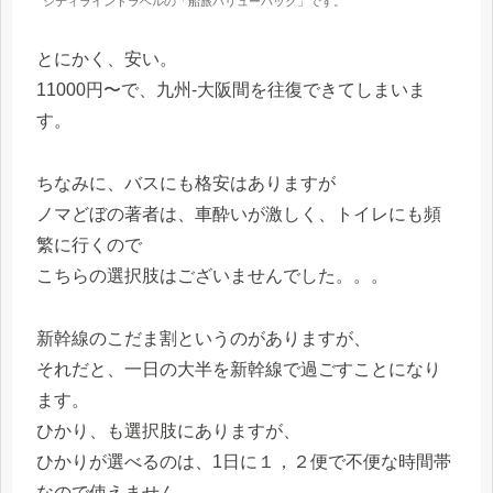
シティライントラベルの「船旅バリューパック」です。
とにかく、安い。
11000円〜で、九州-大阪間を往復できてしまいま
す。
ちなみに、バスにも格安はありますが
ノマどぼの著者は、車酔いが激しく、トイレにも頻
繁に行くので
こちらの選択肢はございませんでした。。。
新幹線のこだま割というのがありますが、
それだと、一日の大半を新幹線で過ごすことになり
ます。
ひかり、も選択肢にありますが、
ひかりが選べるのは、1日に１，２便で不便な時間帯
なので使えません。。。