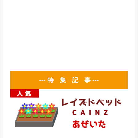
---
特 集 記 事
---