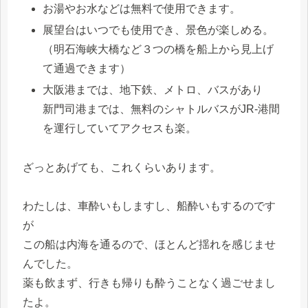
お湯やお水などは無料で使用できます。
展望台はいつでも使用でき、景色が楽しめる。
（明石海峡大橋など３つの橋を船上から見上げ
て通過できます）
大阪港までは、地下鉄、メトロ、バスがあり
新門司港までは、無料のシャトルバスがJR-港間
を運行していてアクセスも楽。
ざっとあげても、これくらいあります。
わたしは、車酔いもしますし、船酔いもするのです
が
この船は内海を通るので、ほとんど揺れを感じませ
んでした。
薬も飲まず、行きも帰りも酔うことなく過ごせまし
たよ。