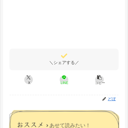
＼シェアする／
X
LINE
コピー
どぼ
おススメ
あせて読みたい！