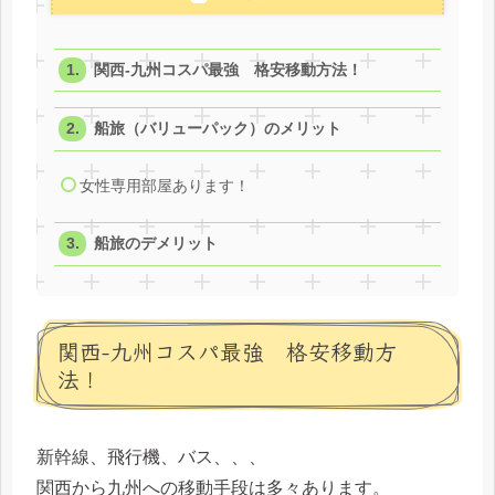
関西-九州コスパ最強 格安移動方法！
船旅（バリューパック）のメリット
女性専用部屋あります！
船旅のデメリット
関西-九州コスパ最強 格安移動方
法！
新幹線、飛行機、バス、、、
関西から九州への移動手段は多々あります。