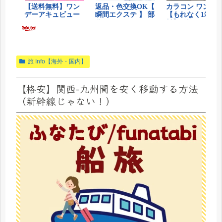
旅 Info【海外・国内】
【格安】関西-九州間を安く移動する方法
（新幹線じゃない！）