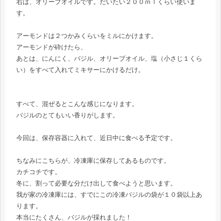
右は、オリーブオイルです。だいたい２００ｍｌくらい使いま
す。
アーモンドは２つかみくらいをミルにかけます。
アーモンドが砕けたら、
あとは、にんにく、バジル、オリーブオイル、塩（小さじ１くら
い）をすべて入れてミキサーにかけるだけ。
すべて、混ぜるとこんな感じになります。
バジルのとてもいい香りがします。
今回は、保存容器に入れて、近日中に食べる予定です。
ちなみにこちらが、冷凍庫に保存してあるものです。
カチコチです。
冬に、割って必要な分だけ出して食べようと思います。
我が家の冷凍庫には、すでにこの冷凍バジルの袋が１０袋以上あ
ります。
本当にたくさん、バジルが採れました！