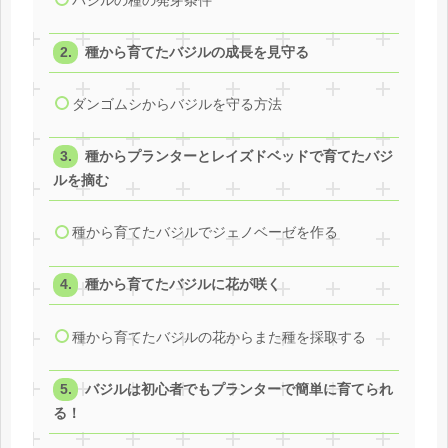
バジルの種の発芽条件
種から育てたバジルの成長を見守る
ダンゴムシからバジルを守る方法
種からプランターとレイズドベッドで育てたバジ
ルを摘む
種から育てたバジルでジェノベーゼを作る
種から育てたバジルに花が咲く
種から育てたバジルの花からまた種を採取する
バジルは初心者でもプランターで簡単に育てられ
る！