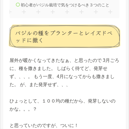
初心者がバジル栽培で気をつけるべき３つのこと
バジルの種をプランターとレイズドベ
ッドに撒く
屋外が暖かくなってきたなぁ、と思ったので 3月ごろ
に、種を撒きました。 しばらく待てど、発芽せ
ず、、、。 もう一度、4月になってからも撒きまし
た。 が、また発芽せず、、、
ひょっとして、１００均の種だから、発芽しないの
かな。。。？
と思っていたのですが、ついに！