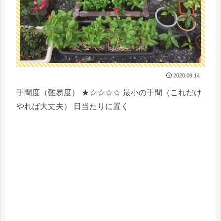
2020.09.14
手間度（難易度） ★☆☆☆☆ 最小の手間（これだけ
やれば大丈夫） 日当たりに置く