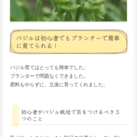
バジルは初心者でもプランターで簡単
に育てられる！
バジル育てはとっても簡単でした。
プランターで問題なくできました。
肥料もやらずに、立派に育ってくれました。
初心者がバジル栽培で気をつけるべき３
つのこと