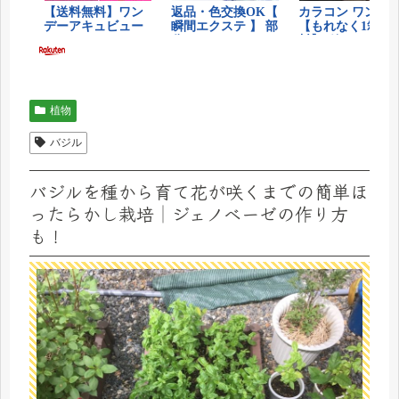
植物
バジル
バジルを種から育て花が咲くまでの簡単ほ
ったらかし栽培│ジェノベーゼの作り方
も！