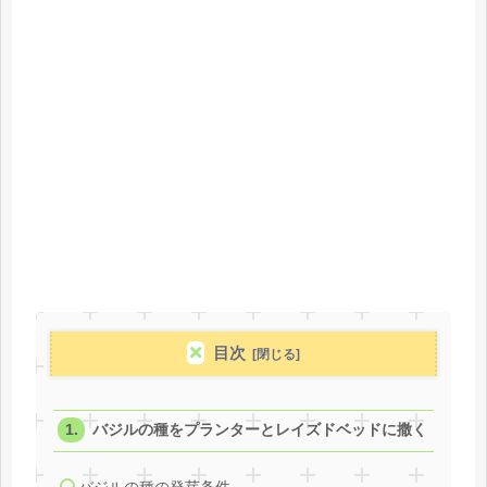
目次
バジルの種をプランターとレイズドベッドに撒く