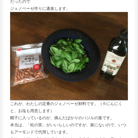
だったので
ジェノベーゼ作りに邁進します。
これが、わたしの定番のジェノベーゼ材料です。（※にんにく
と、お塩も用意します）
帽子に入っているのが、摘んだばかりのバジルの葉です。
本当は、「松の実」がいいらしいのですが、家にないので、いつ
もアーモンドで代用しています。