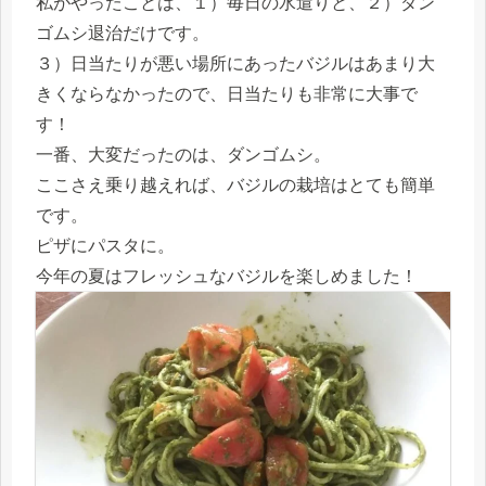
私がやったことは、１）毎日の水遣りと、２）ダン
ゴムシ退治だけです。
３）日当たりが悪い場所にあったバジルはあまり大
きくならなかったので、日当たりも非常に大事で
す！
一番、大変だったのは、ダンゴムシ。
ここさえ乗り越えれば、バジルの栽培はとても簡単
です。
ピザにパスタに。
今年の夏はフレッシュなバジルを楽しめました！