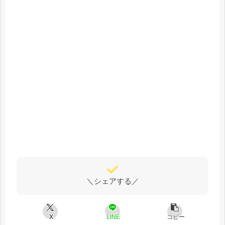
＼シェアする／
X
LINE
コピー