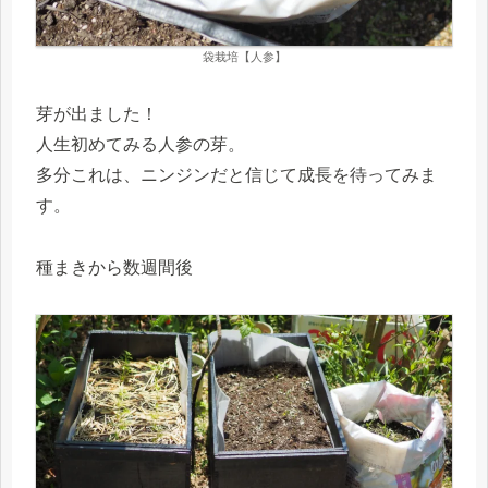
袋栽培【人参】
芽が出ました！
人生初めてみる人参の芽。
多分これは、ニンジンだと信じて成長を待ってみま
す。
種まきから数週間後