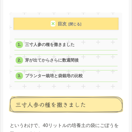
目次
三寸人参の種を撒きました
芽が出てからさらに数週間後
プランター栽培と袋栽培の比較
三寸人参の種を撒きました
というわけで、40リットルの培養土の袋にごぼうを