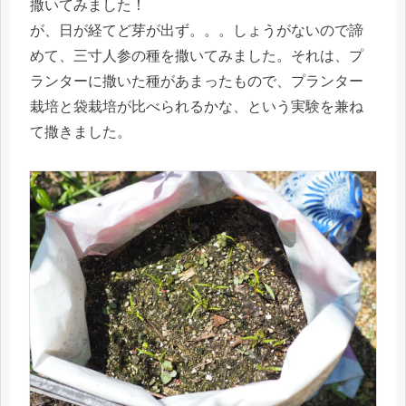
撒いてみました！
が、日が経てど芽が出ず。。。しょうがないので諦
めて、三寸人参の種を撒いてみました。それは、プ
ランターに撒いた種があまったもので、プランター
栽培と袋栽培が比べられるかな、という実験を兼ね
て撒きました。