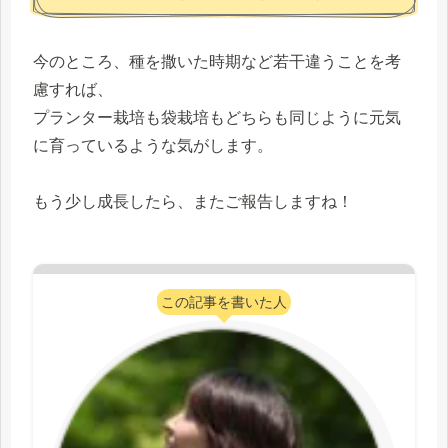
今のところ、種を撒いた時期など若干違うことを考
慮すれば、
プランター栽培も袋栽培もどちらも同じように元気
に育っているような気がします。
もう少し成長したら、またご報告しますね！
この記事を書いた人