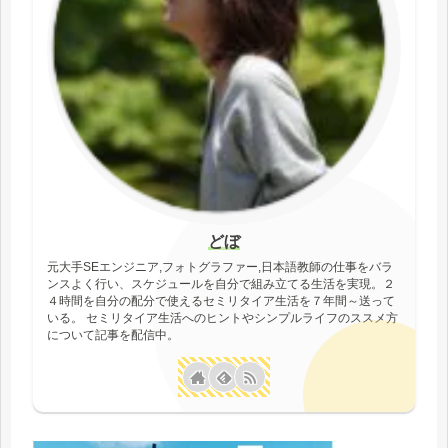
どぼ
元大手SEエンジニア,フォトグラファー,日本語教師の仕事をバラ
ンスよく行い、スケジュールを自分で組み立てる生活を実現。２
４時間を自分の配分で使えるセミリタイア生活を７年間～送って
いる。 セミリタイア生活へのヒントやシンプルライフのススメ方
について記事を配信中。