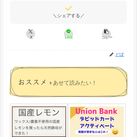
＼シェアする／
X
LINE
コピー
どぼ
おススメ
あせて読みたい！