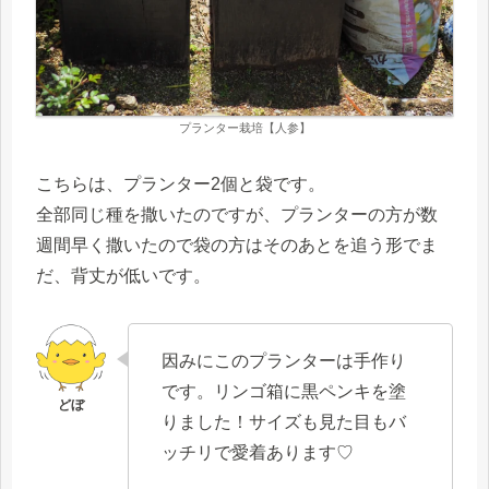
プランター栽培【人参】
こちらは、プランター2個と袋です。
全部同じ種を撒いたのですが、プランターの方が数
週間早く撒いたので袋の方はそのあとを追う形でま
だ、背丈が低いです。
因みにこのプランターは手作り
です。リンゴ箱に黒ペンキを塗
りました！サイズも見た目もバ
ッチリで愛着あります♡