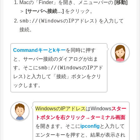
Macの「Finder」を開き、メニューバーの
[移動]
＞
[サーバへ接続…]
をクリック。
smb://(WindowsのIPアドレス)
を入力して
接続。
Commandキーとkキー
を同時に押す
と、サーバー接続のダイアログが出ま
smb://(WindowsのIPアド
す。そこに
レス)
と入力して「接続」ボタンをクリ
ックします。
WindowsのIPアドレス
はWindows
スター
トボタンを右クリック→ターミナル画面
を開きます。そこに
ipconfig
と入力して
エンターキーを押すと、結果が表示され