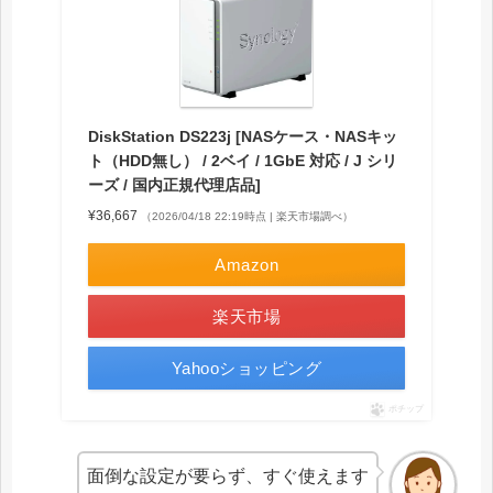
DiskStation DS223j [NASケース・NASキッ
ト（HDD無し） / 2ベイ / 1GbE 対応 / J シリ
ーズ / 国内正規代理店品]
¥36,667
（2026/04/18 22:19時点 | 楽天市場調べ）
Amazon
楽天市場
Yahooショッピング
ポチップ
面倒な設定が要らず、すぐ使えます