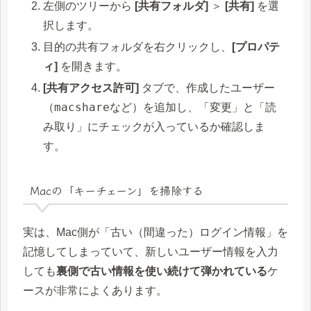
左側のツリーから
[共有フォルダ]
＞
[共有]
を選
択します。
目的の共有フォルダを右クリックし、
[プロパテ
ィ]
を開きます。
[共有アクセス許可]
タブで、作成したユーザー
macshare
（
など）を追加し、「変更」と「読
み取り」にチェックが入っているか確認しま
す。
Macの「キーチェーン」を掃除する
実は、Mac側が「古い（間違った）ログイン情報」を
記憶してしまっていて、新しいユーザー情報を入力
しても
裏側で古い情報を使い続けて弾かれている
ケ
ースが非常によくあります。