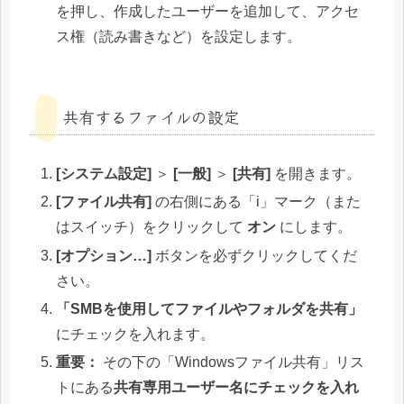
を押し、作成したユーザーを追加して、アクセ
ス権（読み書きなど）を設定します。
共有するファイルの設定
[システム設定]
＞
[一般]
＞
[共有]
を開きます。
[ファイル共有]
の右側にある「i」マーク（また
はスイッチ）をクリックして
オン
にします。
[オプション…]
ボタンを必ずクリックしてくだ
さい。
「SMBを使用してファイルやフォルダを共有」
にチェックを入れます。
重要：
その下の「Windowsファイル共有」リス
トにある
共有専用ユーザー名にチェックを入れ