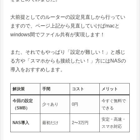
大前提としてのルーターの設定見直しから行ってい
ますので、ページ上記から見直していけばmacと
windows間でファイル共有が実現します！
また、それでもやっぱり「設定が難しい！」と感じ
る方や「スマホからも接続したい！」方にはNASの
導入をおすすめします。
解決策
手間
コスト
メリット
今回の設定
今すぐ無料で
少々あり
0円
（SMB）
できる
安定・高速・
NAS導入
最初だけ
2〜3万円
スマホ対応