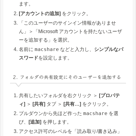
ます。
[アカウントの追加]
をクリック。
「このユーザーのサインイン情報がありませ
ん」＞「Microsoft アカウントを持たないユーザ
ーを追加する」を選択。
macshare
名前に
などと入力し、
シンプルなパ
スワード
を設定します。
2. フォルダの共有設定にそのユーザーを追加する
共有したいフォルダを右クリック ＞
[プロパテ
ィ]
＞
[共有]
タブ ＞
[共有…]
をクリック。
macshare
プルダウンから先ほど作った
を選
び、
[追加]
を押します。
アクセス許可のレベルを「読み取り/書き込み」