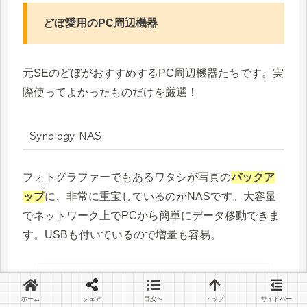
どぼ愛用のPC周辺機器
元SEのどぼがおすすめするPC周辺機器たちです。実
際使ってよかったものだけを厳選！
Synology NAS
フォトグラファーでもあるワタシが写真の
バックア
ップ
に、非常に重宝しているのがNASです。大容量
でネットワーク上でPCから簡単にデータ移動できま
す。USBも付いているので増量も容易。
ホーム
シェア
目次へ
トップ
サイドバー