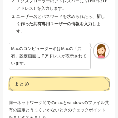
\(MacのIP
エクスプローラーのアドレスバーに
アドレス)
を入力します。
ユーザー名とパスワードを求められたら、
新し
く作った共有専用ユーザーの情報を入力
しま
す。
Macのコンピューター名はMacの「共
有」設定画面にIPアドレスが表示されて
います。
まとめ
同一ネットワーク間でのmacとwindowsのファイル共
有の設定とうまくいかないときのチェックポイント
をまとめてみました。