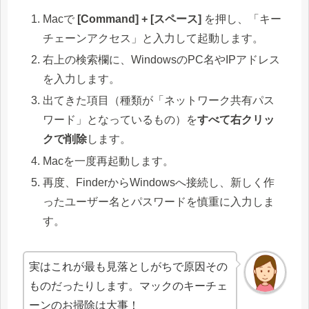
Macで
[Command] + [スペース]
を押し、「キー
チェーンアクセス」と入力して起動します。
右上の検索欄に、WindowsのPC名やIPアドレス
を入力します。
出てきた項目（種類が「ネットワーク共有パス
ワード」となっているもの）を
すべて右クリッ
クで削除
します。
Macを一度再起動します。
再度、FinderからWindowsへ接続し、新しく作
ったユーザー名とパスワードを慎重に入力しま
す。
実はこれが最も見落としがちで原因その
ものだったりします。マックのキーチェ
ーンのお掃除は大事！