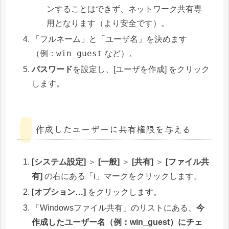
ンすることはできず、ネットワーク共有専
用となります（より安全です）。
「フルネーム」と「ユーザ名」を決めます
win_guest
（例：
など）。
パスワード
を設定し、[ユーザを作成] をクリック
します。
作成したユーザーに共有権限を与える
[システム設定]
＞
[一般]
＞
[共有]
＞
[ファイル共
有]
の右にある「i」マークをクリックします。
[オプション…]
をクリックします。
「Windowsファイル共有」のリストにある、
今
作成したユーザー名（例：win_guest）にチェ