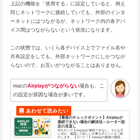
上記の機能を「使用する」に設定していると、例え
同じネットワークに接続していても、外部のインタ
ーネットにはつながるが、ネットワーク内の各デバ
イス間はつながらないという状況になります。
この状態では、いくら各デバイス上でファイル名や
共有設定をしても、外部ネットワークにしかつなが
らないので、お互いがつながることはありません。
macの
Airplayがつながらない
場合も、こ
の設定が原因な場合が多いです。
【最後のチェックポイント】Airplayが
接続できない場合の解決法～ルーター設
定の見直し
何をやってもAirplayが接続できない、そんな方
にぜひ、確認して欲しい大事なポイントをご紹
介します。【ズバリ！】Airplayの最後の接続チ