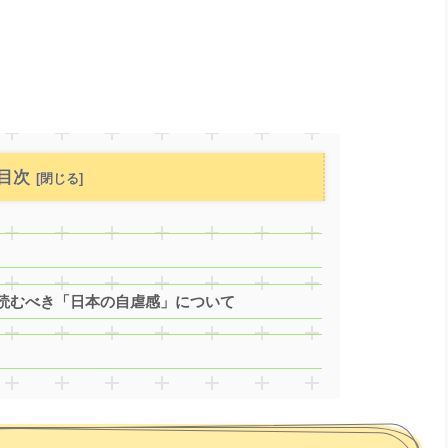
目次
読むべき「日本の自虐感」について