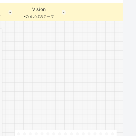
Vision
蓄
のまどぼのテーマ