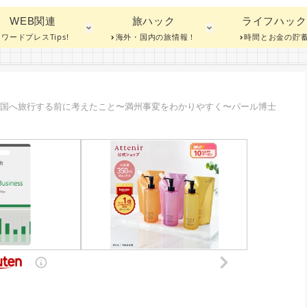
WEB関連
旅ハック
ライフハック
ワードプレスTips!
海外・国内の旅情報！
時間とお金の貯
中国へ旅行する前に考えたこと〜満州事変をわかりやすく〜パール博士