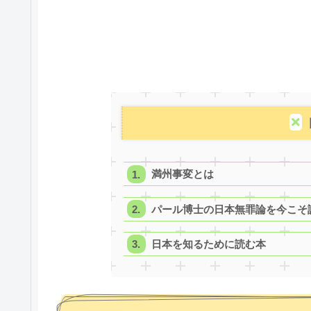
満州事変とは
パール博士の日本無罪論を今こそ
日本を知るために読む本