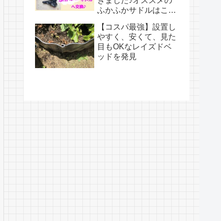
きました♪オススメの
ふかふかサドルはこち
ら！
【コスパ最強】設置し
やすく、安くて、見た
目もOKなレイズドベ
ッドを発見