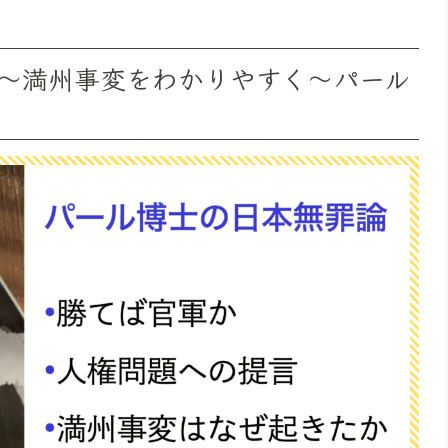
〜満州事変をわかりやすく〜パール