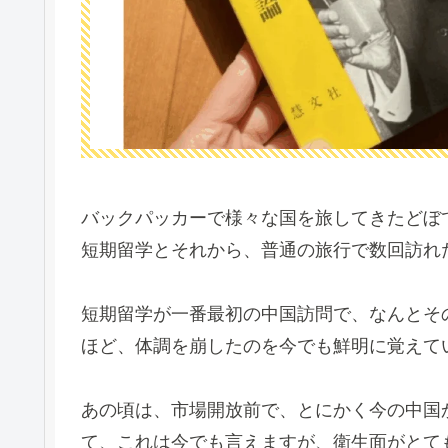
バックパッカーで様々な国を旅してきたどぼ
短期留学とそれから、普通の旅行で数回訪れ
短期留学が一番最初の中国訪問で、なんとそ
ほど、体調を崩したのを今でも鮮明に覚えて
あの頃は、市場開放前で、とにかく今の中国
て、これは今でも言えますが、衛生面がとて