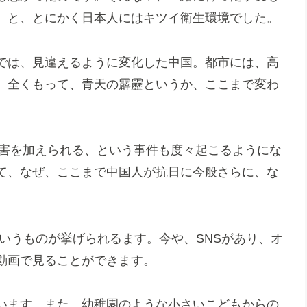
、と、とにかく日本人にはキツイ衛生環境でした。
では、見違えるように変化した中国。都市には、高
。全くもって、青天の霹靂というか、ここまで変わ
危害を加えられる、という事件も度々起こるようにな
て、なぜ、ここまで中国人が抗日に今般さらに、な
いうものが挙げられるます。今や、SNSがあり、オ
動画で見ることができます。
います。また、幼稚園のような小さいこどもからの