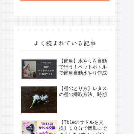
よく読まれている記事
【簡単】水やりを自動
で行う！ペットボトル
で簡単自動水やり作成
【種のとり方】レタス
の種の採取方法、時期
【Tb1eのサドルを交
換】１０分で簡単にで