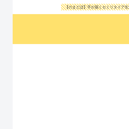
【のまどぼ】手が届くセミリタイア生