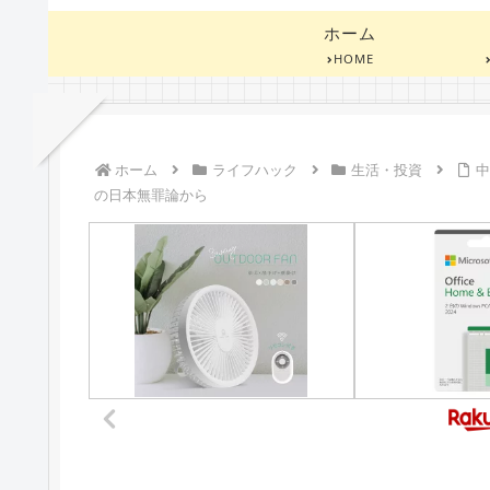
ホーム
HOME
ホーム
ライフハック
生活・投資
の日本無罪論から