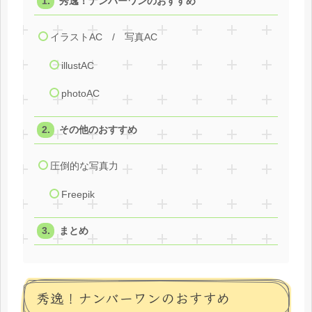
秀逸！ナンバーワンのおすすめ
イラストAC / 写真AC
illustAC
photoAC
その他のおすすめ
圧倒的な写真力
Freepik
まとめ
秀逸！ナンバーワンのおすすめ