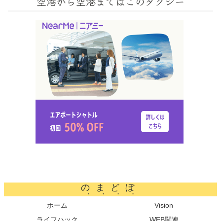
空港から空港まではこのタクシー
のまどぼ
ホーム
Vision
ライフハック
WEB関連