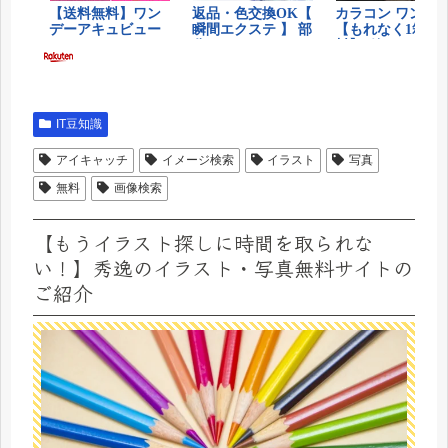
IT豆知識
アイキャッチ
イメージ検索
イラスト
写真
無料
画像検索
【もうイラスト探しに時間を取られな
い！】秀逸のイラスト・写真無料サイトの
ご紹介