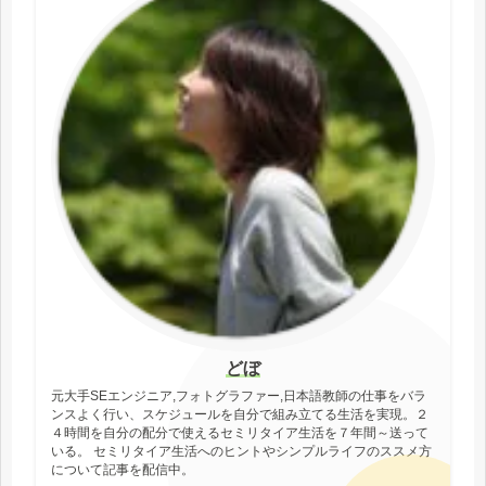
どぼ
元大手SEエンジニア,フォトグラファー,日本語教師の仕事をバラ
ンスよく行い、スケジュールを自分で組み立てる生活を実現。２
４時間を自分の配分で使えるセミリタイア生活を７年間～送って
いる。 セミリタイア生活へのヒントやシンプルライフのススメ方
について記事を配信中。