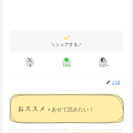
＼シェアする／
X
LINE
コピー
どぼ
おススメ
あせて読みたい！