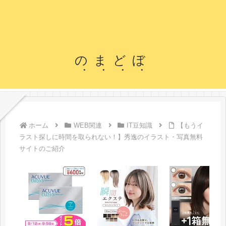
のまどぼ
ホーム
WEB関連
IT豆知識
【もうイ
ラスト探しに時間を取られない！】秀逸のイラスト・写真無料
サイトのご紹介